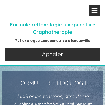
Formule reflexologie luxopuncture
Graphothérapie
Réflexologue Luxopunctrice à Isneauville
Appeler
FORMULE RÉFLEXOLOGIE
Libérer les tensions, stimuler le
système lymphatique, prévenir et