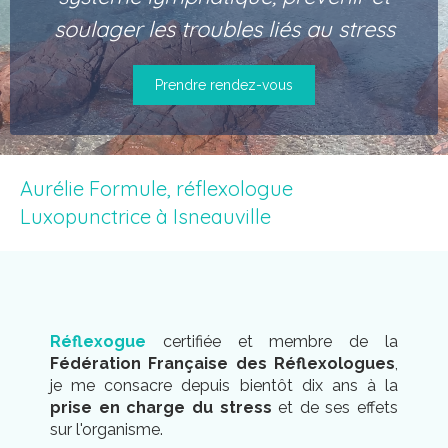
soulager les troubles liés au stress
Prendre rendez-vous
Aurélie Formule, réflexologue
Luxopunctrice à Isneauville
Réflexogue
certifiée et membre de la
Fédération Française des Réflexologues
,
je me consacre depuis bientôt dix ans à la
prise en charge du stress
et de ses effets
sur l'organisme.