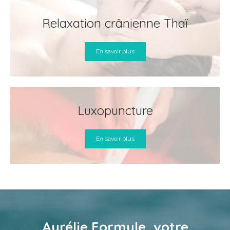
Relaxation crânienne Thaï
En savoir plus
Luxopuncture
En savoir plus
Aurélie Formule, votre