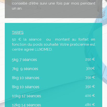
conseillé d'être suivi une fois par mois pendant
un an.
TARIFS
:
50 € la séance ou montant au forfait en
fonction du poids souhaité. Votre praticienne est
centre agréé LUXOMED.
5kg 7 séances
250 €
7kg 9 séances
300€
8kg 10 séances
350 €
8kg 10 séances
350 €
10kg 12 séances
400 €
12kg 14 séances
480 €